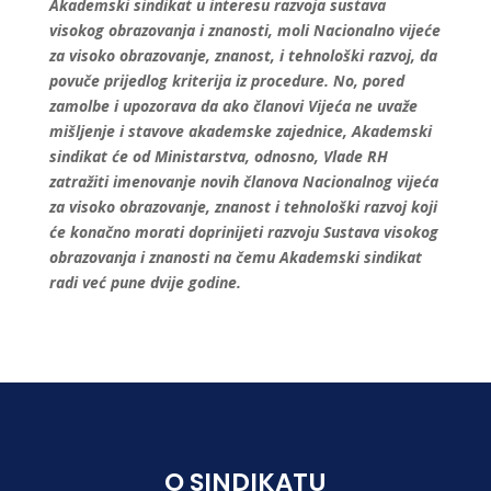
Akademski sindikat u interesu razvoja sustava
visokog obrazovanja i znanosti, moli Nacionalno vijeće
za visoko obrazovanje, znanost, i tehnološki razvoj, da
povuče prijedlog kriterija iz procedure.
No, pored
zamolbe
i
upozorava da ako članovi Vijeća ne uvaže
mišljenje i stavove akademske zajednice, Akademski
sindikat će od Ministarstva, odnosno, Vlade RH
zatražiti imenovanje novih članova Nacionalnog vijeća
za visoko obrazovanje, znanost i tehnološki razvoj koji
će konačno morati doprinijeti razvoju Sustava visokog
obrazovanja i znanosti na čemu Akademski sindikat
radi već pune dvije godine.
O SINDIKATU