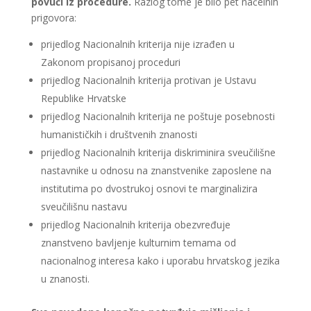
povući iz procedure.
Razlog tome je bilo pet načelnih
prigovora:
prijedlog Nacionalnih kriterija nije izrađen u
Zakonom propisanoj proceduri
prijedlog Nacionalnih kriterija protivan je Ustavu
Republike Hrvatske
prijedlog Nacionalnih kriterija ne poštuje posebnosti
humanističkih i društvenih znanosti
prijedlog Nacionalnih kriterija diskriminira sveučilišne
nastavnike u odnosu na znanstvenike zaposlene na
institutima po dvostrukoj osnovi te marginalizira
sveučilišnu nastavu
prijedlog Nacionalnih kriterija obezvređuje
znanstveno bavljenje kulturnim temama od
nacionalnog interesa kako i uporabu hrvatskog jezika
u znanosti.