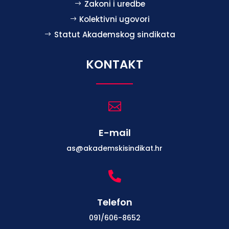
Zakoni i uredbe
Kolektivni ugovori
Statut Akademskog sindikata
KONTAKT

E-mail
as@akademskisindikat.hr

Telefon
091/606-8652