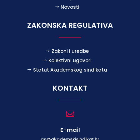
Novosti
ZAKONSKA REGULATIVA
Zakoni i uredbe
Kolektivni ugovori
Statut Akademskog sindikata
KONTAKT

E-mail
as@akademskisindikat.hr