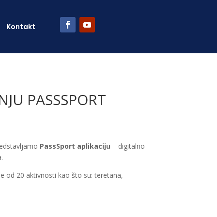
Kontakt
NJU PASSSPORT
predstavljamo
PassSport aplikaciju
– digitalno
.
e od 20 aktivnosti kao što su: teretana,