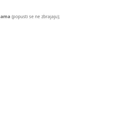
inama
(popusti se ne zbrajaju);