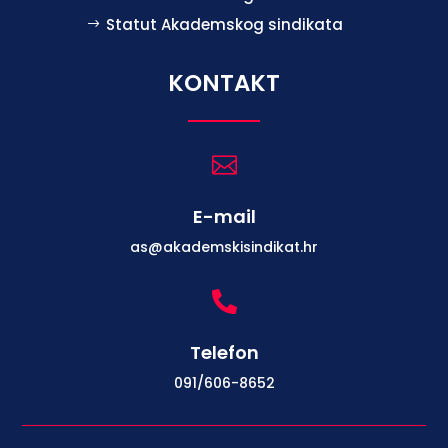
Statut Akademskog sindikata
KONTAKT

E-mail
as@akademskisindikat.hr

Telefon
091/606-8652