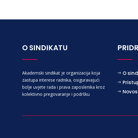
O SINDIKATU
PRIDR
Akademski sindikat je organizacija koja
O sind
zastupa interese radnika, osiguravajući
Pristu
bolje uvjete rada i prava zaposlenika kroz
Novos
kolektivno pregovaranje i podršku