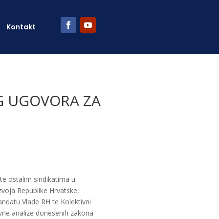
Kontakt
G UGOVORA ZA
te ostalim sindikatima u
zvoja Republike Hrvatske,
ndatu Vlade RH te Kolektivni
avne analize donesenih zakona