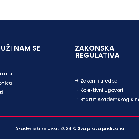
UŽI NAM SE
ZAKONSKA
REGULATIVA
ikatu
Zakoni i uredbe
pnica
Kolektivni ugovori
ti
Statut Akademskog sin
Akademski sindikat 2024 © Sva prava pridržana