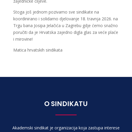
zajedničke ciljeve.
Stoga još jednom pozivamo sve sindikate na
koordinirano i solidarno djelovanje 18. travnja 2026. na
Trgu bana Josipa Jelačića u Zagrebu gdje ćemo snažno
poručiti da je Hrvatska zajedno digla glas za veće plaće
i mirovine!
Matica hrvatskih sindikata
O SINDIKATU
Akademski sindikat je organizacija koja zastupa interese