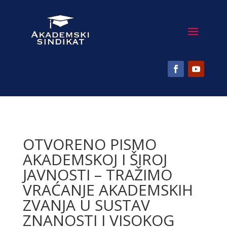
OTVORENO PISMO
AKADEMSKOJ I ŠIROJ
JAVNOSTI – TRAŽIMO
VRAĆANJE AKADEMSKIH
ZVANJA U SUSTAV
ZNANOSTI I VISOKOG