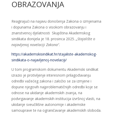
OBRAZOVANJA
Reagirajući na najavu donošenja Zakona o izmjenama
i dopunama Zakona o visokom obrazovanju i
znanstvenoj djelatnosti
Skupština Akademskog
sindikata donijela je 18. prosinca 2025.
„Stajalište o
najavljenoj novelaciji Zakona“.
https://akademskisindikat.hr/stajaliste-akademskog-
sindikata-o-najavljenoj-novelaciji/
U tom programskom dokumentu Akademski sindikat
izrazio je protivljenje interesnom prilagođavanju
odredbi važećeg zakona i založio se za izmjene i
dopune njegovih najproblematičnijih odredbi koje se
odnose na ukidanje akademskih zvanja, na
podvrgavanje akademskih institucija izvršnoj vlasti, na
ukidanje sveučilišne autonomije i akademske
samouprave te na ograničavanje akademskih sloboda.