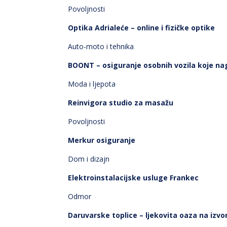
Povoljnosti
Optika Adrialeće – online i fizičke optike
Auto-moto i tehnika
BOONT – osiguranje osobnih vozila koje na
Moda i ljepota
Reinvigora studio za masažu
Povoljnosti
Merkur osiguranje
Dom i dizajn
Elektroinstalacijske usluge Frankec
Odmor
Daruvarske toplice – ljekovita oaza na izvo