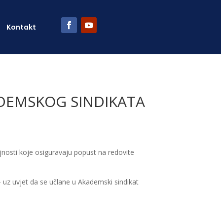
Kontakt
DEMSKOG SINDIKATA
ljnosti koje osiguravaju popust na redovite
 uz uvjet da se učlane u Akademski sindikat