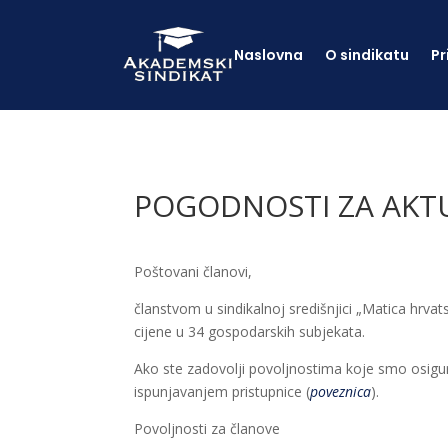
Naslovna
O sindikatu
Pr
POGODNOSTI ZA AKT
Poštovani članovi,
članstvom u sindikalnoj središnjici „Matica hrvat
cijene u 34 gospodarskih subjekata.
Ako ste zadovolji povoljnostima koje smo osigur
ispunjavanjem pristupnice (
poveznica
).
Povoljnosti za članove