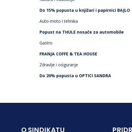
Do 15% popusta u knjižari i papirnici BAJLO
Auto-moto i tehnika
Popust na THULE nosače za automobile
Gastro
FRANJA COFFE & TEA HOUSE
Zdravlje i osiguranje
Do 20% popusta u OPTICI SANDRA
O SINDIKATU
PRIDR