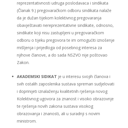
reprezentativnosti udruga poslodavaca i sindikata
(Članak 9.) pregovaračkom odboru sindikata nalaže
da je dužan tijekom kolektivnog pregovaranja
obavještavati nereprezentativne sindikate, odnosno,
sindikate koji nisu zastupljeni u pregovaračkom
odboru o tijeku pregovora te im omogućiti iznošenje
mišljenja i prijedloga od posebnog interesa za
njihove članove, a do sada NSZVO nije poštovao
Zakon.
AKADEMSKI SIDIKAT
je u interesu svojih članova i
svih ostalih zaposlenika sustava spreman sudjelovati
i doprinijeti iznalaženju kvalitetnih rješenja novog
Kolektivnog ugovora za znanost i visoko obrazovnje
te rješenja novih zakona sustava visokog
obrazovanja i znanosti, ali u suradnji s novim
ministrom.