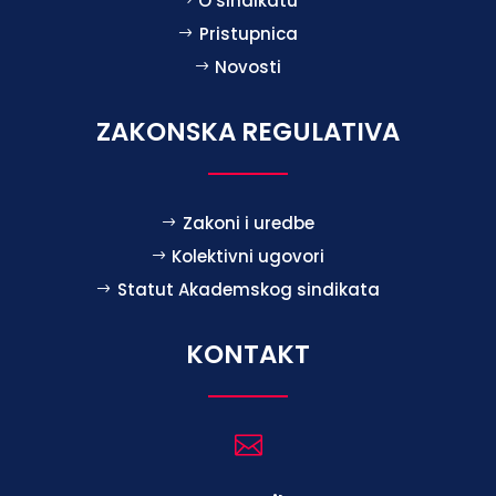
O sindikatu
Pristupnica
Novosti
ZAKONSKA REGULATIVA
Zakoni i uredbe
Kolektivni ugovori
Statut Akademskog sindikata
KONTAKT
