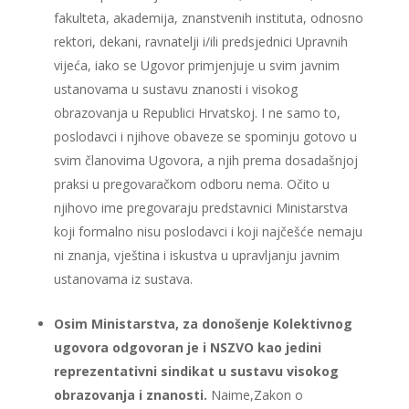
fakulteta, akademija, znanstvenih instituta, odnosno
rektori, dekani, ravnatelji i/ili predsjednici Upravnih
vijeća, iako se Ugovor primjenjuje u svim javnim
ustanovama u sustavu znanosti i visokog
obrazovanja u Republici Hrvatskoj. I ne samo to,
poslodavci i njihove obaveze se spominju gotovo u
svim članovima Ugovora, a njih prema dosadašnjoj
praksi u pregovaračkom odboru nema. Očito u
njihovo ime pregovaraju predstavnici Ministarstva
koji formalno nisu poslodavci i koji najčešće nemaju
ni znanja, vještina i iskustva u upravljanju javnim
ustanovama iz sustava.
Osim Ministarstva, za donošenje Kolektivnog
ugovora odgovoran je i NSZVO kao jedini
reprezentativni sindikat u sustavu visokog
obrazovanja i znanosti.
Naime,Zakon o