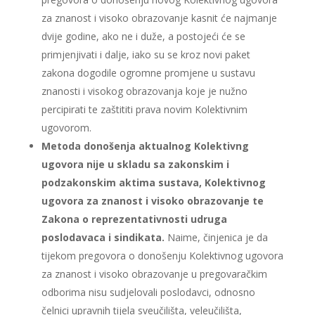
za znanost i visoko obrazovanje kasnit će najmanje
dvije godine, ako ne i duže, a postojeći će se
primjenjivati i dalje, iako su se kroz novi paket
zakona dogodile ogromne promjene u sustavu
znanosti i visokog obrazovanja koje je nužno
percipirati te zaštititi prava novim Kolektivnim
ugovorom.
Metoda donošenja aktualnog Kolektivng
ugovora nije u skladu sa zakonskim i
podzakonskim aktima sustava, Kolektivnog
ugovora za znanost i visoko obrazovanje te
Zakona o reprezentativnosti udruga
poslodavaca i sindikata.
Naime, činjenica je da
tijekom pregovora o donošenju Kolektivnog ugovora
za znanost i visoko obrazovanje u pregovaračkim
odborima nisu sudjelovali poslodavci, odnosno
čelnici upravnih tijela sveučilišta, veleučilišta,