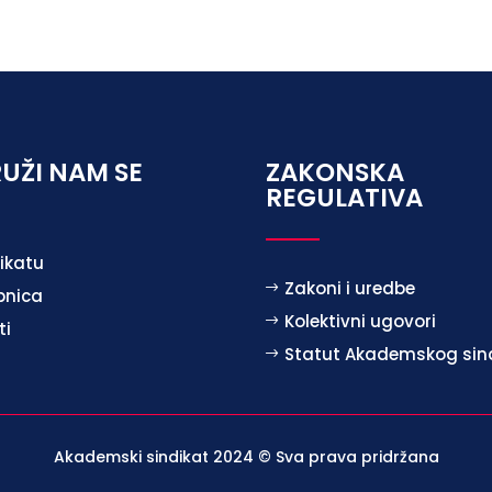
UŽI NAM SE
ZAKONSKA
REGULATIVA
ikatu
Zakoni i uredbe
pnica
Kolektivni ugovori
ti
Statut Akademskog sin
Akademski sindikat 2024 © Sva prava pridržana