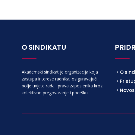
O SINDIKATU
PRIDR
Akademski sindikat je organizacija koja
O sind
zastupa interese radnika, osiguravajući
Pristu
bolje uvjete rada i prava zaposlenika kroz
Novos
kolektivno pregovaranje i podršku